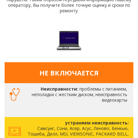
оператору, Вы получите более точную оценку и сроки по
ремонту.
НЕ ВКЛЮЧАЕТСЯ
Неисправности:
проблемы с питанием,
неполадки с жестким диском, неисправность
видеокарты
устраняем неисправность:
Самсунг, Сони, Асер, Асус, Леново, Бенкью,
Тошиба, Делл, MSI, VIEWSONIC, PACKARD BELL,