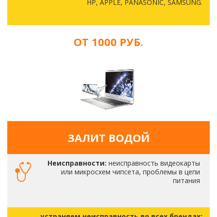
HP, APPLE, PANASONIC, SAMSUNG.
ОТ 1000 РУБ.
ЗАЛИТ ВОДОЙ
Неисправности:
неисправность видеокарты
или микросхем чипсета, проблемы в цепи
питания
устраняем неисправность во всех брендах: