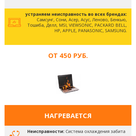
устраняем неисправность во всех брендах:
Самсунг, Сони, Асер, Асус, Леново, Бенкью,
Тошиба, Делл, MSI, VIEWSONIC, PACKARD BELL,
HP, APPLE, PANASONIC, SAMSUNG.
ОТ 450 РУБ.
НАГРЕВАЕТСЯ
Неисправности:
Система охлаждения забита