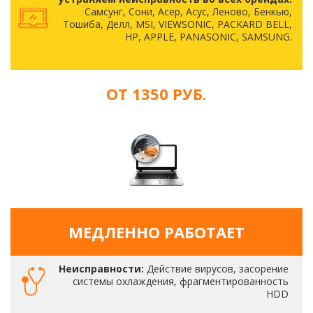
Самсунг, Сони, Асер, Асус, Леново, Бенкью,
Тошиба, Делл, MSI, VIEWSONIC, PACKARD BELL,
HP, APPLE, PANASONIC, SAMSUNG.
ОТ 1350 РУБ.
МЕДЛЕННО РАБОТАЕТ
Неисправности:
Действие вирусов, засорение
системы охлаждения, фрагментированность
HDD