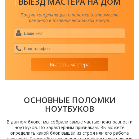
ВЫЕЗД МАСТЕРА НА ДОМ
Получи консультацию о поломки и стоимости
ремонта в течение нескольких минут.
Ваше
имя
*
Ваш
теле
*
Вызвать мастера
ОСНОВНЫЕ ПОЛОМКИ
НОУТБУКОВ
В данном блоке, мы собрали самые частые неисправности
ноутбуков. По характерным признакам, Вы можете
определить какой блок вышел из строя или его работа
нарушена. Таким образом передавая информацию нашему