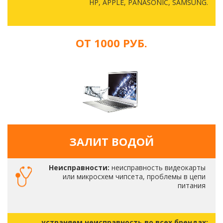
HP, APPLE, PANASONIC, SAMSUNG.
ОТ 1000 РУБ.
ЗАЛИТ ВОДОЙ
Неисправности:
неисправность видеокарты
или микросхем чипсета, проблемы в цепи
питания
устраняем неисправность во всех брендах: