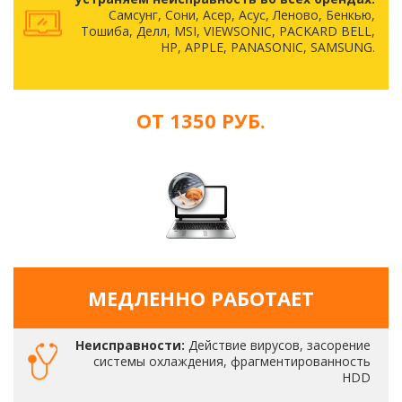
Самсунг, Сони, Асер, Асус, Леново, Бенкью,
Тошиба, Делл, MSI, VIEWSONIC, PACKARD BELL,
HP, APPLE, PANASONIC, SAMSUNG.
ОТ 1350 РУБ.
МЕДЛЕННО РАБОТАЕТ
Неисправности:
Действие вирусов, засорение
системы охлаждения, фрагментированность
HDD