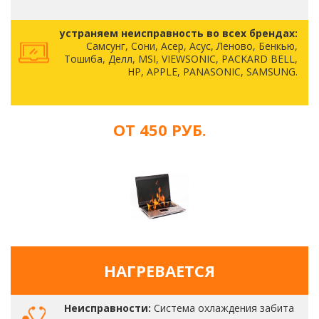
устраняем неисправность во всех брендах:
Самсунг, Сони, Асер, Асус, Леново, Бенкью,
Тошиба, Делл, MSI, VIEWSONIC, PACKARD BELL,
HP, APPLE, PANASONIC, SAMSUNG.
ОТ 450 РУБ.
НАГРЕВАЕТСЯ
Неисправности:
Система охлаждения забита