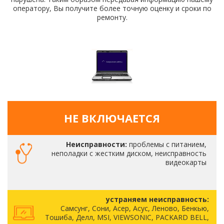
оператору, Вы получите более точную оценку и сроки по
ремонту.
НЕ ВКЛЮЧАЕТСЯ
Неисправности:
проблемы с питанием,
неполадки с жестким диском, неисправность
видеокарты
устраняем неисправность:
Самсунг, Сони, Асер, Асус, Леново, Бенкью,
Тошиба, Делл, MSI, VIEWSONIC, PACKARD BELL,