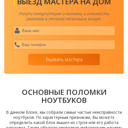
ВЫЕЗД МАСТЕРА НА ДОМ
Получи консультацию о поломки и стоимости
ремонта в течение нескольких минут.
Ваше
имя
*
Ваш
теле
*
Вызвать мастера
ОСНОВНЫЕ ПОЛОМКИ
НОУТБУКОВ
В данном блоке, мы собрали самые частые неисправности
ноутбуков. По характерным признакам, Вы можете
определить какой блок вышел из строя или его работа
нарушена. Таким образом передавая информацию нашему