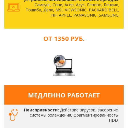
Самсунг, Сони, Асер, Асус, Леново, Бенкью,
Тошиба, Делл, MSI, VIEWSONIC, PACKARD BELL,
HP, APPLE, PANASONIC, SAMSUNG.
ОТ 1350 РУБ.
МЕДЛЕННО РАБОТАЕТ
Неисправности:
Действие вирусов, засорение
системы охлаждения, фрагментированность
HDD