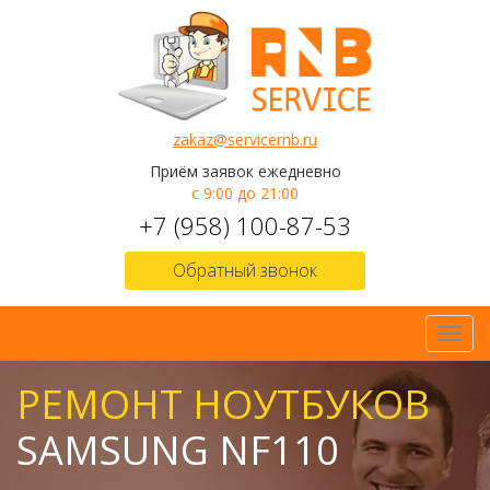
zakaz@servicernb.ru
Приём заявок ежедневно
с 9:00 до 21:00
+7 (958) 100-87-53
Обратный звонок
Toggl
navig
РЕМОНТ НОУТБУКОВ
SAMSUNG NF110