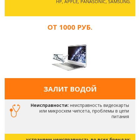
HP, APPLE, PANASONIC, SAMSUNG.
ОТ 1000 РУБ.
ЗАЛИТ ВОДОЙ
Неисправности:
неисправность видеокарты
или микросхем чипсета, проблемы в цепи
питания
устраняем неисправность во всех брендах: