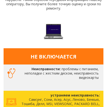
оператору, Вы получите более точную оценку и сроки по
ремонту.
НЕ ВКЛЮЧАЕТСЯ
Неисправности:
проблемы с питанием,
неполадки с жестким диском, неисправность
видеокарты
устраняем неисправность:
Самсунг, Сони, Асер, Асус, Леново, Бенкью,
Тошиба, Делл, MSI, VIEWSONIC, PACKARD BELL,