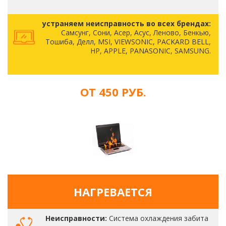
устраняем неисправность во всех брендах:
Самсунг, Сони, Асер, Асус, Леново, Бенкью,
Тошиба, Делл, MSI, VIEWSONIC, PACKARD BELL,
HP, APPLE, PANASONIC, SAMSUNG.
ОТ 450 РУБ.
НАГРЕВАЕТСЯ
Неисправности:
Система охлаждения забита