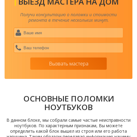
ВЫЕЗД МАСТЕРА НА ДОМ
Получи консультацию о поломки и стоимости
ремонта в течение нескольких минут.
Ваше
имя
*
Ваш
теле
*
Вызвать мастера
ОСНОВНЫЕ ПОЛОМКИ
НОУТБУКОВ
В данном блоке, мы собрали самые частые неисправности
ноутбуков. По характерным признакам, Вы можете
определить какой блок вышел из строя или его работа
нарушена. Таким образом передавая информацию нашему