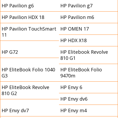
HP Pavilion g6
HP Pavilion g7
HP Pavilion HDX 18
HP Pavilion m6
HP Pavilion TouchSmart
HP OMEN 17
11
HP HDX X18
HP G72
HP Elitebook Revolve
810 G1
HP EliteBook Folio 1040
HP EliteBook Folio
G3
9470m
HP EliteBook Revolve
HP Envy 6
810 G2
HP Envy dv6
HP Envy dv7
HP Envy m4