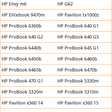
HP Envy m6
HP G62
HP Elitebook 9470m
HP Pavilion tx1000z
HP ProBook 6360b
HP ProBook 640 G1
HP ProBook 640 G2
HP ProBook 640 G3
HP ProBook 6440b
HP ProBook 645 G1
HP ProBook 6450b
HP ProBook 6460b
HP ProBook 6465b
HP ProBook 6470b
HP ProBook 470 G1
HP ProBook 5330m
HP ProBook 5320m
HP ProBook 5310m
HP Pavilion x360 14
HP Pavilion x360 15