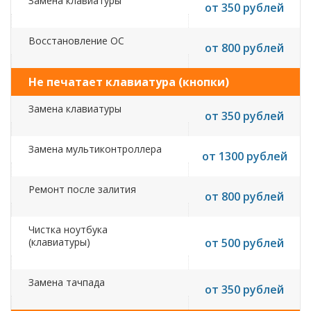
Замена клавиатуры
от 350 рублей
Восстановление ОС
от 800 рублей
Не печатает клавиатура (кнопки)
Замена клавиатуры
от 350 рублей
Замена мультиконтроллера
от 1300 рублей
Ремонт после залития
от 800 рублей
Чистка ноутбука
(клавиатуры)
от 500 рублей
Замена тачпада
от 350 рублей