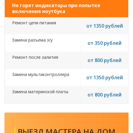
Не горят индикаторы при попытке
включения ноутбука
Ремонт цепи питания
от 1350 рублей
Замена разъема з/у
от 350 рублей
Ремонт после залития
от 800 рублей
Замена мультиконтроллера
от 1350 рублей
Замена материнской платы
от 800 рублей
ВЫЕЗД МАСТЕРА НА ДОМ