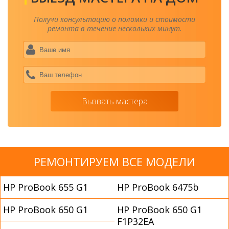
Получи консультацию о поломки и стоимости
ремонта в течение нескольких минут.
Ваше
имя
*
Ваш
теле
*
Вызвать мастера
РЕМОНТИРУЕМ ВСЕ МОДЕЛИ
HP ProBook 655 G1
HP ProBook 6475b
HP ProBook 650 G1
HP ProBook 650 G1
F1P32EA