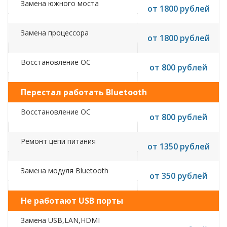
Замена южного моста
от 1800 рублей
Замена процессора
от 1800 рублей
Восстановление ОС
от 800 рублей
Перестал работать Bluetooth
Восстановление ОС
от 800 рублей
Ремонт цепи питания
от 1350 рублей
Замена модуля Bluetooth
от 350 рублей
Не работают USB порты
Замена USB,LAN,HDMI