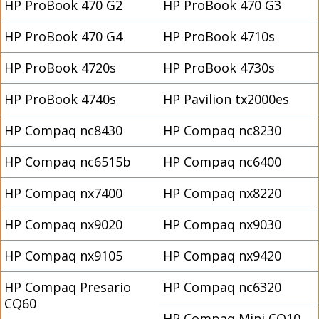
HP ProBook 470 G2
HP ProBook 470 G3
HP ProBook 470 G4
HP ProBook 4710s
HP ProBook 4720s
HP ProBook 4730s
HP ProBook 4740s
HP Pavilion tx2000es
HP Compaq nc8430
HP Compaq nc8230
HP Compaq nc6515b
HP Compaq nc6400
HP Compaq nx7400
HP Compaq nx8220
HP Compaq nx9020
HP Compaq nx9030
HP Compaq nx9105
HP Compaq nx9420
HP Compaq Presario
HP Compaq nc6320
CQ60
HP Compaq Mini CQ10