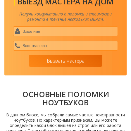
ВЫЕЗД МАСТЕРА НА ДОМ
Получи консультацию о поломки и стоимости
ремонта в течение нескольких минут.
Ваше
имя
*
Ваш
теле
*
Вызвать мастера
ОСНОВНЫЕ ПОЛОМКИ
НОУТБУКОВ
В данном блоке, мы собрали самые частые неисправности
ноутбуков. По характерным признакам, Вы можете
определить какой блок вышел из строя или его работа
нарушена. Таким образом передавая информацию нашему