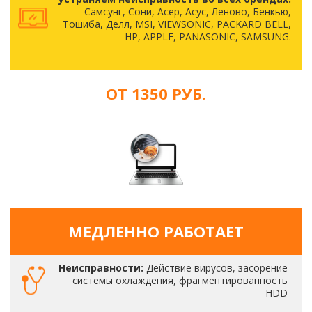
Самсунг, Сони, Асер, Асус, Леново, Бенкью,
Тошиба, Делл, MSI, VIEWSONIC, PACKARD BELL,
HP, APPLE, PANASONIC, SAMSUNG.
ОТ 1350 РУБ.
МЕДЛЕННО РАБОТАЕТ
Неисправности:
Действие вирусов, засорение
системы охлаждения, фрагментированность
HDD