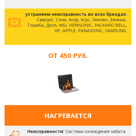
устраняем неисправность во всех брендах:
Самсунг, Сони, Асер, Асус, Леново, Бенкью,
Тошиба, Делл, MSI, VIEWSONIC, PACKARD BELL,
HP, APPLE, PANASONIC, SAMSUNG.
ОТ 450 РУБ.
НАГРЕВАЕТСЯ
Неисправности:
Система охлаждения забита