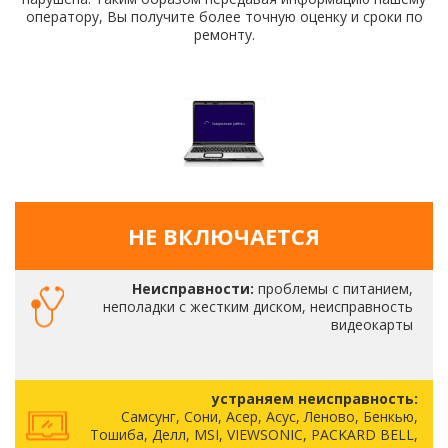
оператору, Вы получите более точную оценку и сроки по
ремонту.
НЕ ВКЛЮЧАЕТСЯ
Неисправности:
проблемы с питанием,
неполадки с жестким диском, неисправность
видеокарты
устраняем неисправность:
Самсунг, Сони, Асер, Асус, Леново, Бенкью,
Тошиба, Делл, MSI, VIEWSONIC, PACKARD BELL,