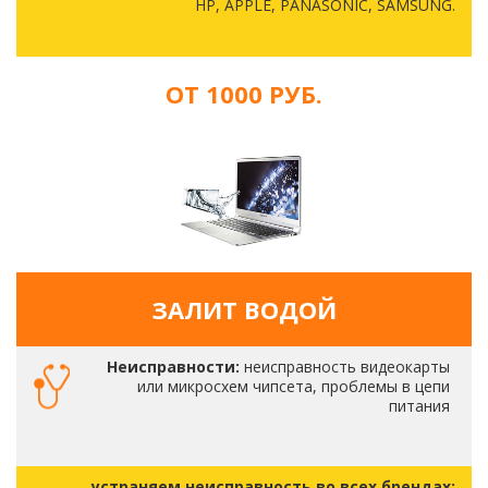
HP, APPLE, PANASONIC, SAMSUNG.
ОТ 1000 РУБ.
ЗАЛИТ ВОДОЙ
Неисправности:
неисправность видеокарты
или микросхем чипсета, проблемы в цепи
питания
устраняем неисправность во всех брендах: