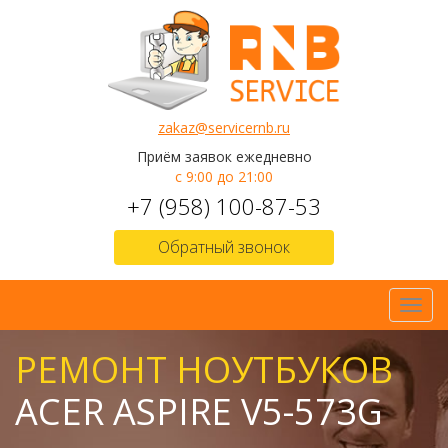
zakaz@servicernb.ru
Приём заявок ежедневно
с 9:00 до 21:00
+7 (958) 100-87-53
Обратный звонок
Toggl
navig
РЕМОНТ НОУТБУКОВ
ACER ASPIRE V5-573G