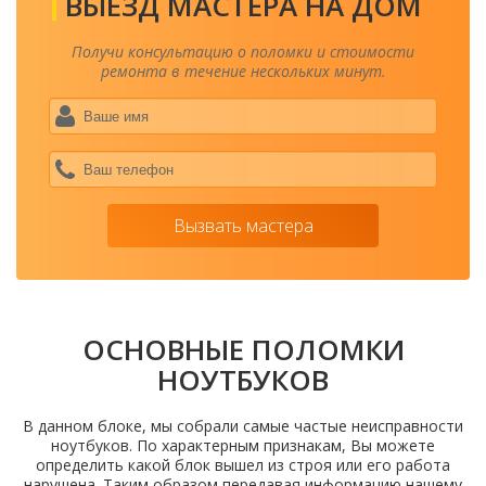
ВЫЕЗД МАСТЕРА НА ДОМ
Получи консультацию о поломки и стоимости
ремонта в течение нескольких минут.
Ваше
имя
*
Ваш
теле
*
Вызвать мастера
ОСНОВНЫЕ ПОЛОМКИ
НОУТБУКОВ
В данном блоке, мы собрали самые частые неисправности
ноутбуков. По характерным признакам, Вы можете
определить какой блок вышел из строя или его работа
нарушена. Таким образом передавая информацию нашему