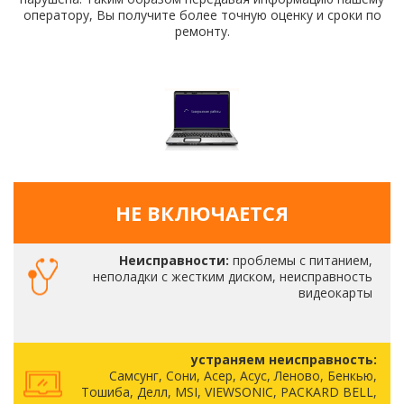
оператору, Вы получите более точную оценку и сроки по
ремонту.
НЕ ВКЛЮЧАЕТСЯ
Неисправности:
проблемы с питанием,
неполадки с жестким диском, неисправность
видеокарты
устраняем неисправность:
Самсунг, Сони, Асер, Асус, Леново, Бенкью,
Тошиба, Делл, MSI, VIEWSONIC, PACKARD BELL,