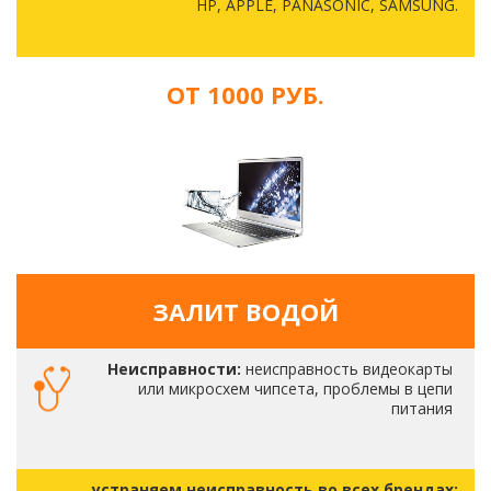
HP, APPLE, PANASONIC, SAMSUNG.
ОТ 1000 РУБ.
ЗАЛИТ ВОДОЙ
Неисправности:
неисправность видеокарты
или микросхем чипсета, проблемы в цепи
питания
устраняем неисправность во всех брендах: