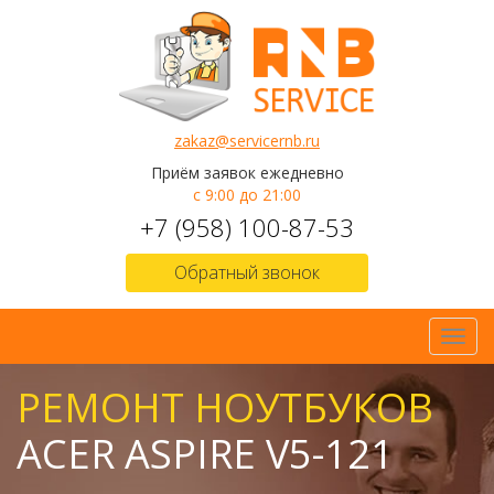
zakaz@servicernb.ru
Приём заявок ежедневно
с 9:00 до 21:00
+7 (958) 100-87-53
Обратный звонок
Toggl
navig
РЕМОНТ НОУТБУКОВ
ACER ASPIRE V5-121