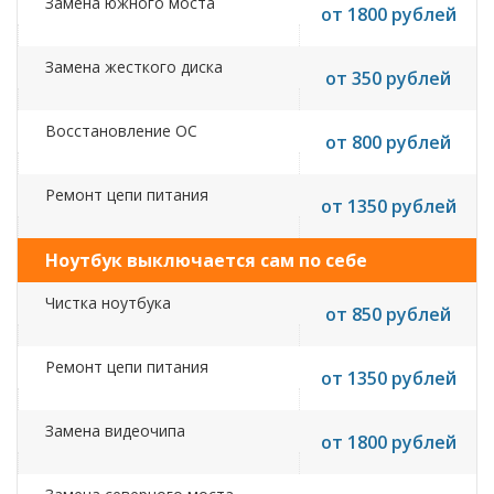
Замена южного моста
от 1800 рублей
Замена жесткого диска
от 350 рублей
Восстановление ОС
от 800 рублей
Ремонт цепи питания
от 1350 рублей
Ноутбук выключается сам по себе
Чистка ноутбука
от 850 рублей
Ремонт цепи питания
от 1350 рублей
Замена видеочипа
от 1800 рублей