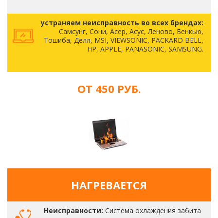
устраняем неисправность во всех брендах:
Самсунг, Сони, Асер, Асус, Леново, Бенкью,
Тошиба, Делл, MSI, VIEWSONIC, PACKARD BELL,
HP, APPLE, PANASONIC, SAMSUNG.
ОТ 450 РУБ.
НАГРЕВАЕТСЯ
Неисправности:
Система охлаждения забита