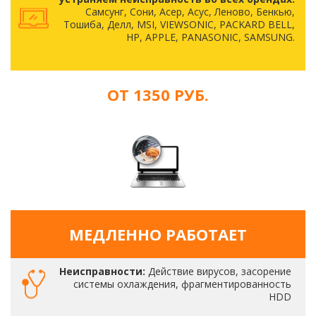
Самсунг, Сони, Асер, Асус, Леново, Бенкью,
Тошиба, Делл, MSI, VIEWSONIC, PACKARD BELL,
HP, APPLE, PANASONIC, SAMSUNG.
ОТ 1350 РУБ.
МЕДЛЕННО РАБОТАЕТ
Неисправности:
Действие вирусов, засорение
системы охлаждения, фрагментированность
HDD