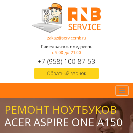
zakaz@servicernb.ru
Приём заявок ежедневно
с 9:00 до 21:00
+7 (958) 100-87-53
Обратный звонок
Toggl
navig
РЕМОНТ НОУТБУКОВ
ACER ASPIRE ONE A150