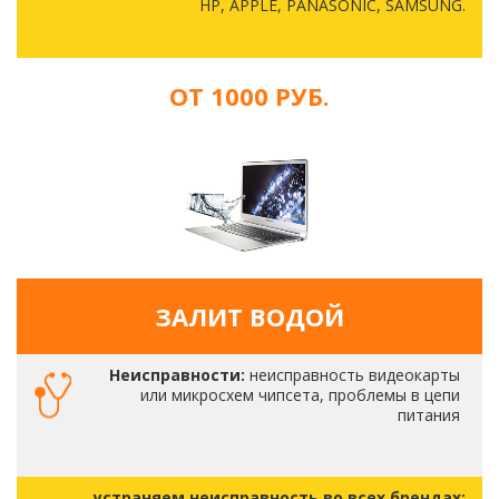
HP, APPLE, PANASONIC, SAMSUNG.
ОТ 1000 РУБ.
ЗАЛИТ ВОДОЙ
Неисправности:
неисправность видеокарты
или микросхем чипсета, проблемы в цепи
питания
устраняем неисправность во всех брендах: