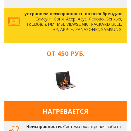
устраняем неисправность во всех брендах:
Самсунг, Сони, Асер, Асус, Леново, Бенкью,
Тошиба, Делл, MSI, VIEWSONIC, PACKARD BELL,
HP, APPLE, PANASONIC, SAMSUNG.
ОТ 450 РУБ.
НАГРЕВАЕТСЯ
Неисправности:
Система охлаждения забита