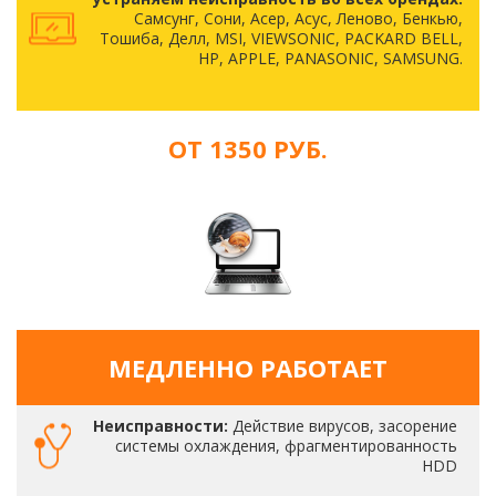
Самсунг, Сони, Асер, Асус, Леново, Бенкью,
Тошиба, Делл, MSI, VIEWSONIC, PACKARD BELL,
HP, APPLE, PANASONIC, SAMSUNG.
ОТ 1350 РУБ.
МЕДЛЕННО РАБОТАЕТ
Неисправности:
Действие вирусов, засорение
системы охлаждения, фрагментированность
HDD