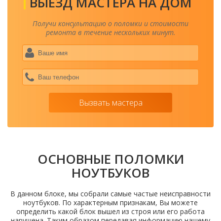
ВЫЕЗД МАСТЕРА НА ДОМ
Получи консультацию о поломки и стоимости
ремонта в течение нескольких минут.
Ваше
имя
*
Ваш
теле
*
Вызвать мастера
ОСНОВНЫЕ ПОЛОМКИ
НОУТБУКОВ
В данном блоке, мы собрали самые частые неисправности
ноутбуков. По характерным признакам, Вы можете
определить какой блок вышел из строя или его работа
нарушена. Таким образом передавая информацию нашему