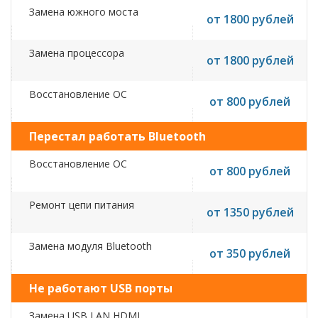
Замена южного моста
от 1800 рублей
Замена процессора
от 1800 рублей
Восстановление ОС
от 800 рублей
Перестал работать Bluetooth
Восстановление ОС
от 800 рублей
Ремонт цепи питания
от 1350 рублей
Замена модуля Bluetooth
от 350 рублей
Не работают USB порты
Замена USB,LAN,HDMI