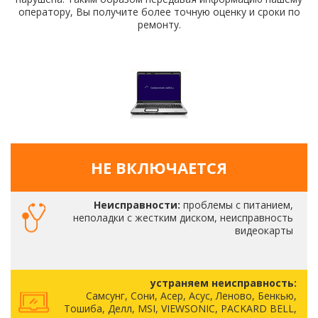
оператору, Вы получите более точную оценку и сроки по
ремонту.
НЕ ВКЛЮЧАЕТСЯ
Неисправности:
проблемы с питанием,
неполадки с жестким диском, неисправность
видеокарты
устраняем неисправность:
Самсунг, Сони, Асер, Асус, Леново, Бенкью,
Тошиба, Делл, MSI, VIEWSONIC, PACKARD BELL,