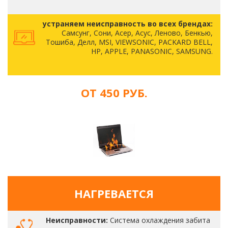
устраняем неисправность во всех брендах:
Самсунг, Сони, Асер, Асус, Леново, Бенкью,
Тошиба, Делл, MSI, VIEWSONIC, PACKARD BELL,
HP, APPLE, PANASONIC, SAMSUNG.
ОТ 450 РУБ.
НАГРЕВАЕТСЯ
Неисправности:
Система охлаждения забита