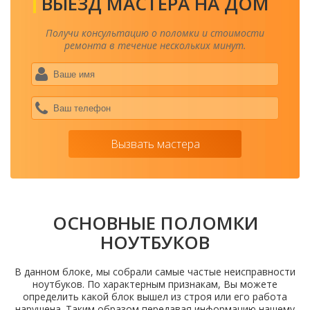
ВЫЕЗД МАСТЕРА НА ДОМ
Получи консультацию о поломки и стоимости
ремонта в течение нескольких минут.
Ваше
имя
*
Ваш
теле
*
Вызвать мастера
ОСНОВНЫЕ ПОЛОМКИ
НОУТБУКОВ
В данном блоке, мы собрали самые частые неисправности
ноутбуков. По характерным признакам, Вы можете
определить какой блок вышел из строя или его работа
нарушена. Таким образом передавая информацию нашему