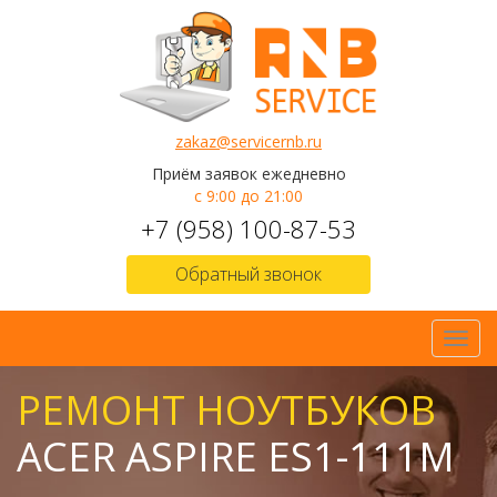
zakaz@servicernb.ru
Приём заявок ежедневно
с 9:00 до 21:00
+7 (958) 100-87-53
Обратный звонок
Toggl
navig
РЕМОНТ НОУТБУКОВ
ACER ASPIRE ES1-111M