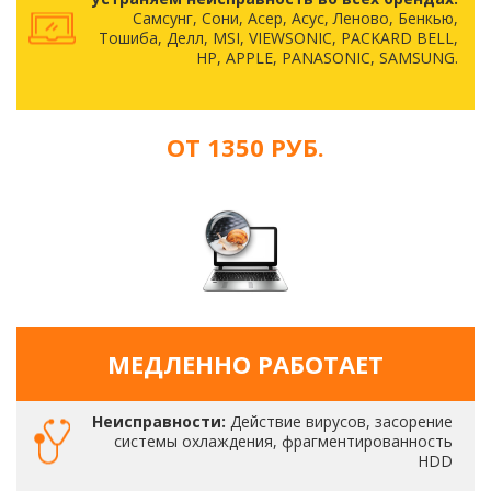
Самсунг, Сони, Асер, Асус, Леново, Бенкью,
Тошиба, Делл, MSI, VIEWSONIC, PACKARD BELL,
HP, APPLE, PANASONIC, SAMSUNG.
ОТ 1350 РУБ.
МЕДЛЕННО РАБОТАЕТ
Неисправности:
Действие вирусов, засорение
системы охлаждения, фрагментированность
HDD