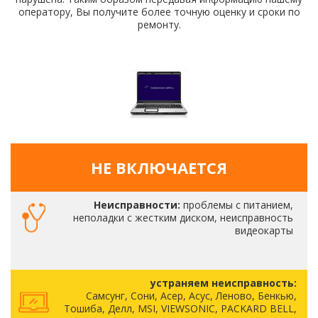
оператору, Вы получите более точную оценку и сроки по
ремонту.
НЕ ВКЛЮЧАЕТСЯ
Неисправности:
проблемы с питанием,
неполадки с жестким диском, неисправность
видеокарты
устраняем неисправность:
Самсунг, Сони, Асер, Асус, Леново, Бенкью,
Тошиба, Делл, MSI, VIEWSONIC, PACKARD BELL,