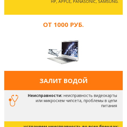
HP, APPLE, PANASONIC, SAMSUNG.
ОТ 1000 РУБ.
ЗАЛИТ ВОДОЙ
Неисправности:
неисправность видеокарты
или микросхем чипсета, проблемы в цепи
питания
устраняем неисправность во всех брендах: