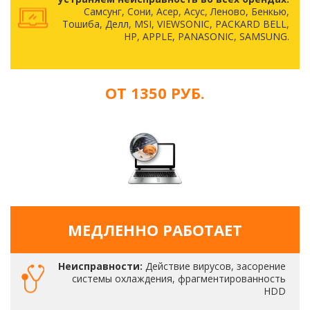
Самсунг, Сони, Асер, Асус, Леново, Бенкью,
Тошиба, Делл, MSI, VIEWSONIC, PACKARD BELL,
HP, APPLE, PANASONIC, SAMSUNG.
ОТ 1350 РУБ.
МЕДЛЕННО РАБОТАЕТ
Неисправности:
Действие вирусов, засорение
системы охлаждения, фрагментированность
HDD