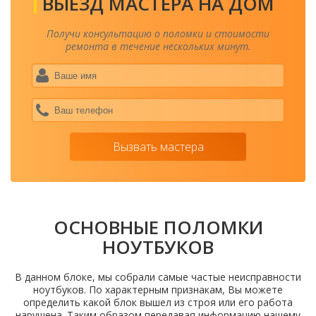
ВЫЕЗД МАСТЕРА НА ДОМ
Получи консультацию о поломки и стоимости
ремонта в течение нескольких минут.
Ваше
имя
*
Ваш
теле
*
Вызвать мастера
ОСНОВНЫЕ ПОЛОМКИ
НОУТБУКОВ
В данном блоке, мы собрали самые частые неисправности
ноутбуков. По характерным признакам, Вы можете
определить какой блок вышел из строя или его работа
нарушена. Таким образом передавая информацию нашему