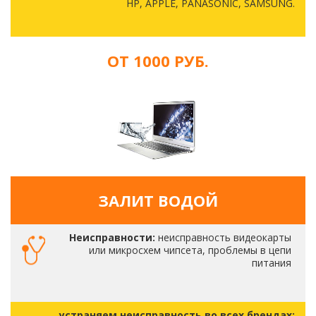
HP, APPLE, PANASONIC, SAMSUNG.
ОТ 1000 РУБ.
ЗАЛИТ ВОДОЙ
Неисправности:
неисправность видеокарты
или микросхем чипсета, проблемы в цепи
питания
устраняем неисправность во всех брендах: