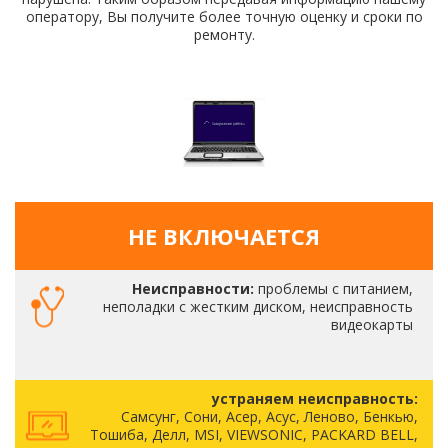
оператору, Вы получите более точную оценку и сроки по
ремонту.
НЕ ВКЛЮЧАЕТСЯ
Неисправности:
проблемы с питанием,
неполадки с жестким диском, неисправность
видеокарты
устраняем неисправность:
Самсунг, Сони, Асер, Асус, Леново, Бенкью,
Тошиба, Делл, MSI, VIEWSONIC, PACKARD BELL,