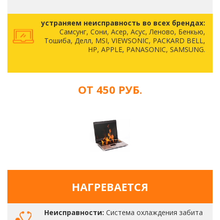
устраняем неисправность во всех брендах:
Самсунг, Сони, Асер, Асус, Леново, Бенкью,
Тошиба, Делл, MSI, VIEWSONIC, PACKARD BELL,
HP, APPLE, PANASONIC, SAMSUNG.
ОТ 450 РУБ.
НАГРЕВАЕТСЯ
Неисправности:
Система охлаждения забита