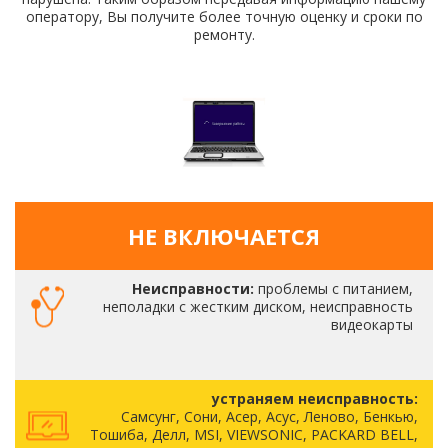
оператору, Вы получите более точную оценку и сроки по
ремонту.
НЕ ВКЛЮЧАЕТСЯ
Неисправности:
проблемы с питанием,
неполадки с жестким диском, неисправность
видеокарты
устраняем неисправность:
Самсунг, Сони, Асер, Асус, Леново, Бенкью,
Тошиба, Делл, MSI, VIEWSONIC, PACKARD BELL,