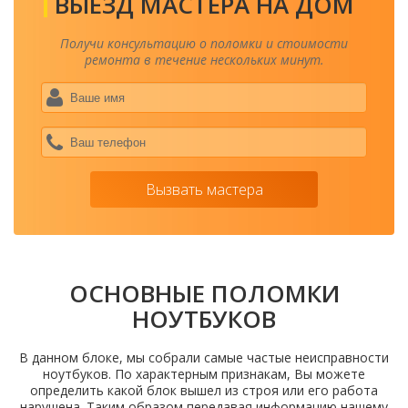
ВЫЕЗД МАСТЕРА НА ДОМ
Получи консультацию о поломки и стоимости
ремонта в течение нескольких минут.
Ваше
имя
*
Ваш
теле
*
Вызвать мастера
ОСНОВНЫЕ ПОЛОМКИ
НОУТБУКОВ
В данном блоке, мы собрали самые частые неисправности
ноутбуков. По характерным признакам, Вы можете
определить какой блок вышел из строя или его работа
нарушена. Таким образом передавая информацию нашему