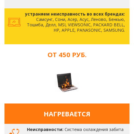
устраняем неисправность во всех брендах:
Самсунг, Сони, Асер, Асус, Леново, Бенкью,
Тошиба, Делл, MSI, VIEWSONIC, PACKARD BELL,
HP, APPLE, PANASONIC, SAMSUNG.
ОТ 450 РУБ.
НАГРЕВАЕТСЯ
Неисправности:
Система охлаждения забита