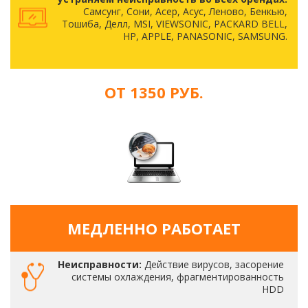
Самсунг, Сони, Асер, Асус, Леново, Бенкью,
Тошиба, Делл, MSI, VIEWSONIC, PACKARD BELL,
HP, APPLE, PANASONIC, SAMSUNG.
ОТ 1350 РУБ.
МЕДЛЕННО РАБОТАЕТ
Неисправности:
Действие вирусов, засорение
системы охлаждения, фрагментированность
HDD