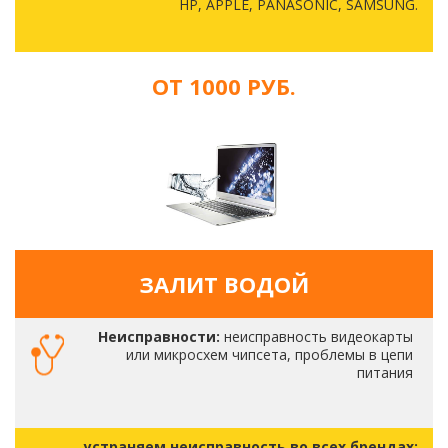
HP, APPLE, PANASONIC, SAMSUNG.
ОТ 1000 РУБ.
ЗАЛИТ ВОДОЙ
Неисправности:
неисправность видеокарты
или микросхем чипсета, проблемы в цепи
питания
устраняем неисправность во всех брендах: