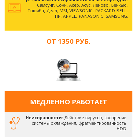
Самсунг, Сони, Асер, Асус, Леново, Бенкью,
Тошиба, Делл, MSI, VIEWSONIC, PACKARD BELL,
HP, APPLE, PANASONIC, SAMSUNG.
ОТ 1350 РУБ.
МЕДЛЕННО РАБОТАЕТ
Неисправности:
Действие вирусов, засорение
системы охлаждения, фрагментированность
HDD