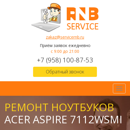
zakaz@servicernb.ru
Приём заявок ежедневно
с 9:00 до 21:00
+7 (958) 100-87-53
Обратный звонок
Toggl
navig
РЕМОНТ НОУТБУКОВ
ACER ASPIRE 7112WSMI