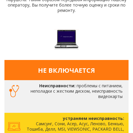
оператору, Вы получите более точную оценку и сроки по
ремонту.
НЕ ВКЛЮЧАЕТСЯ
Неисправности:
проблемы с питанием,
неполадки с жестким диском, неисправность
видеокарты
устраняем неисправность:
Самсунг, Сони, Асер, Асус, Леново, Бенкью,
Тошиба, Делл, MSI, VIEWSONIC, PACKARD BELL,