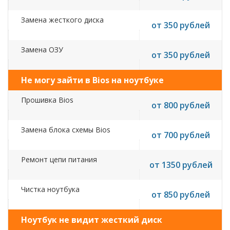
Замена жесткого диска
от 350 рублей
Замена ОЗУ
от 350 рублей
Не могу зайти в Bios на ноутбуке
Прошивка Bios
от 800 рублей
Замена блока схемы Bios
от 700 рублей
Ремонт цепи питания
от 1350 рублей
Чистка ноутбука
от 850 рублей
Ноутбук не видит жесткий диск