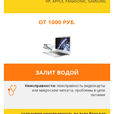
HP, APPLE, PANASONIC, SAMSUNG.
ОТ 1000 РУБ.
ЗАЛИТ ВОДОЙ
Неисправности:
неисправность видеокарты
или микросхем чипсета, проблемы в цепи
питания
устраняем неисправность во всех брендах: