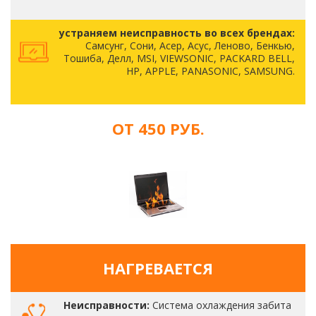
устраняем неисправность во всех брендах:
Самсунг, Сони, Асер, Асус, Леново, Бенкью,
Тошиба, Делл, MSI, VIEWSONIC, PACKARD BELL,
HP, APPLE, PANASONIC, SAMSUNG.
ОТ 450 РУБ.
НАГРЕВАЕТСЯ
Неисправности:
Система охлаждения забита