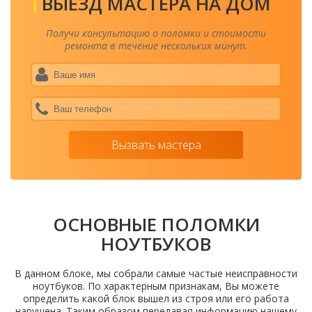
ВЫЕЗД МАСТЕРА НА ДОМ
Получи консультацию о поломки и стоимости
ремонта в течение нескольких минут.
Ваше
имя
*
Ваш
теле
*
Вызвать мастера
ОСНОВНЫЕ ПОЛОМКИ
НОУТБУКОВ
В данном блоке, мы собрали самые частые неисправности
ноутбуков. По характерным признакам, Вы можете
определить какой блок вышел из строя или его работа
нарушена. Таким образом передавая информацию нашему