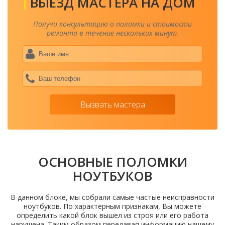
ВЫЕЗД МАСТЕРА НА ДОМ
Получи консультацию о поломки и стоимости
ремонта в течение нескольких минут.
Ваше
имя
*
Ваш
теле
*
Вызвать мастера
ОСНОВНЫЕ ПОЛОМКИ
НОУТБУКОВ
В данном блоке, мы собрали самые частые неисправности
ноутбуков. По характерным признакам, Вы можете
определить какой блок вышел из строя или его работа
нарушена. Таким образом передавая информацию нашему