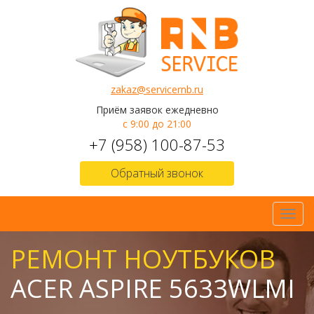
zakaz@servicernb.ru
Приём заявок ежедневно
с 9:00 до 21:00
+7 (958) 100-87-53
Обратный звонок
Toggl
navig
РЕМОНТ НОУТБУКОВ
ACER ASPIRE 5633WLMI