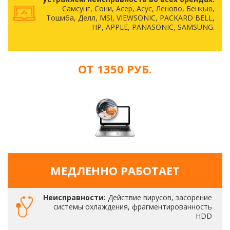
Самсунг, Сони, Асер, Асус, Леново, Бенкью,
Тошиба, Делл, MSI, VIEWSONIC, PACKARD BELL,
HP, APPLE, PANASONIC, SAMSUNG.
ОТ 1350 РУБ.
МЕДЛЕННО РАБОТАЕТ
Неисправности:
Действие вирусов, засорение
системы охлаждения, фрагментированность
HDD