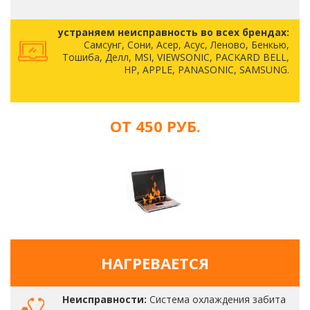
устраняем неисправность во всех брендах:
Самсунг, Сони, Асер, Асус, Леново, Бенкью,
Тошиба, Делл, MSI, VIEWSONIC, PACKARD BELL,
HP, APPLE, PANASONIC, SAMSUNG.
ОТ 450 РУБ.
НАГРЕВАЕТСЯ
Неисправности:
Система охлаждения забита