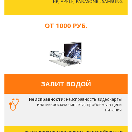
HP, APPLE, PANASONIC, SAMSUNG.
ОТ 1000 РУБ.
ЗАЛИТ ВОДОЙ
Неисправности:
неисправность видеокарты
или микросхем чипсета, проблемы в цепи
питания
устраняем неисправность во всех брендах: