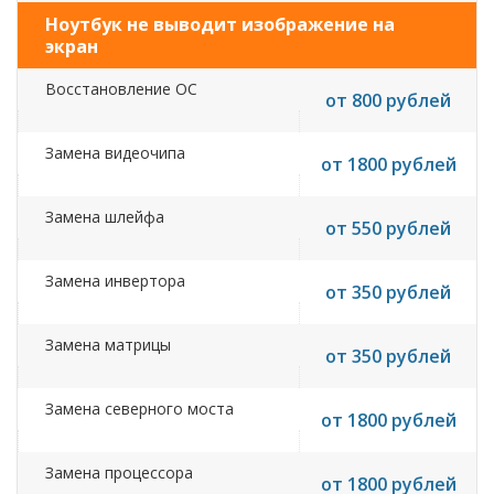
Ноутбук не выводит изображение на
экран
Восстановление ОС
от 800 рублей
Замена видеочипа
от 1800 рублей
Замена шлейфа
от 550 рублей
Замена инвертора
от 350 рублей
Замена матрицы
от 350 рублей
Замена северного моста
от 1800 рублей
Замена процессора
от 1800 рублей