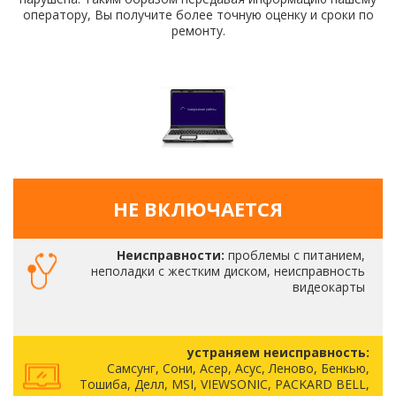
оператору, Вы получите более точную оценку и сроки по
ремонту.
НЕ ВКЛЮЧАЕТСЯ
Неисправности:
проблемы с питанием,
неполадки с жестким диском, неисправность
видеокарты
устраняем неисправность:
Самсунг, Сони, Асер, Асус, Леново, Бенкью,
Тошиба, Делл, MSI, VIEWSONIC, PACKARD BELL,