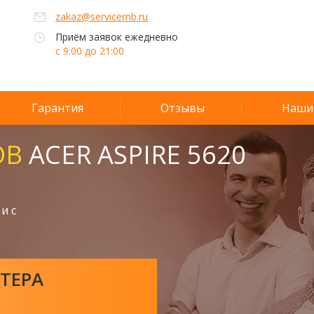
zakaz@servicernb.ru
Приём заявок ежедневно
с 9:00 до 21:00
Гарантия
Отзывы
Наши
ОВ
ACER ASPIRE 5620
и с
ТЕРА