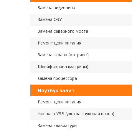
Замена видеочипа
Замена ОЗУ
Замена северного моста
Ремонт цепи питания
Замена экрана (матрицы)
Шлейф экрана (матрицы)
замена процессора
Ноутбук залит
Ремонт цепи питания
Чистка в УЗВ (ультра звуковая ванна)
Замена клавиатуры