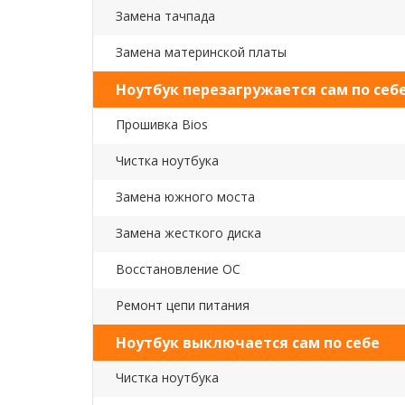
Замена тачпада
Замена материнской платы
Ноутбук перезагружается сам по себ
Прошивка Bios
Чистка ноутбука
Замена южного моста
Замена жесткого диска
Восстановление ОС
Ремонт цепи питания
Ноутбук выключается сам по себе
Чистка ноутбука