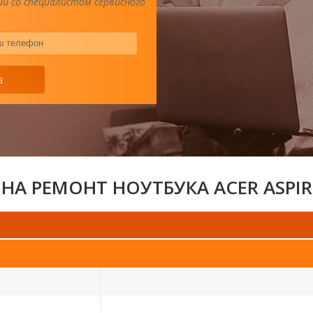
и со специалистом сервисного
Ваш
телефон
*
а
НА РЕМОНТ НОУТБУКА ACER ASPIR