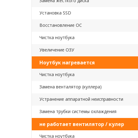
Замена жесткого диска
Установка SSD
Восстановление ОС
Чистка ноутбука
Увеличение ОЗУ
Ноутбук нагревается
Чистка ноутбука
Замена венталятор (куллера)
Устранение аппаратной неисправности
Замена трубки системы охлаждения
не работает вентилятор / кулер
Чистка ноутбука