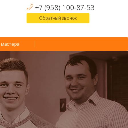
+7 (958) 100-87-53
Обратный звонок
 мастера