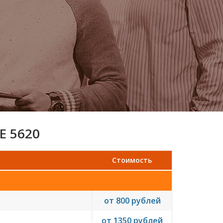
E 5620
Стоимость
от 800 рублей
от 1350 рублей