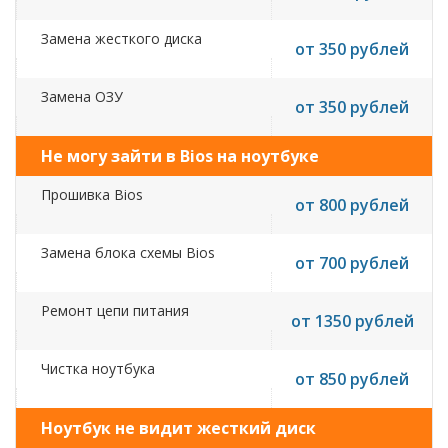
Замена жесткого диска
от 350 рублей
Замена ОЗУ
от 350 рублей
Не могу зайти в Bios на ноутбуке
Прошивка Bios
от 800 рублей
Замена блока схемы Bios
от 700 рублей
Ремонт цепи питания
от 1350 рублей
Чистка ноутбука
от 850 рублей
Ноутбук не видит жесткий диск