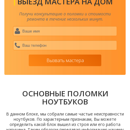
ВЫЕЗД МАСТЕРА НА ДОМ
Получи консультацию о поломки и стоимости
ремонта в течение нескольких минут.
Ваше
имя
*
Ваш
теле
*
Вызвать мастера
ОСНОВНЫЕ ПОЛОМКИ
НОУТБУКОВ
В данном блоке, мы собрали самые частые неисправности
ноутбуков. По характерным признакам, Вы можете
определить какой блок вышел из строя или его работа
нарушена. Таким образом передавая информацию нашему