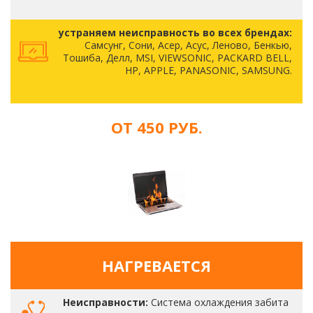
устраняем неисправность во всех брендах:
Самсунг, Сони, Асер, Асус, Леново, Бенкью,
Тошиба, Делл, MSI, VIEWSONIC, PACKARD BELL,
HP, APPLE, PANASONIC, SAMSUNG.
ОТ 450 РУБ.
НАГРЕВАЕТСЯ
Неисправности:
Система охлаждения забита