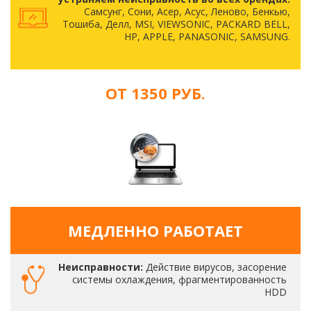
Самсунг, Сони, Асер, Асус, Леново, Бенкью,
Тошиба, Делл, MSI, VIEWSONIC, PACKARD BELL,
HP, APPLE, PANASONIC, SAMSUNG.
ОТ 1350 РУБ.
МЕДЛЕННО РАБОТАЕТ
Неисправности:
Действие вирусов, засорение
системы охлаждения, фрагментированность
HDD