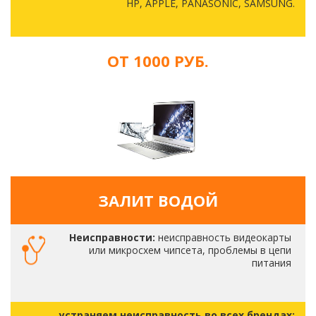
HP, APPLE, PANASONIC, SAMSUNG.
ОТ 1000 РУБ.
ЗАЛИТ ВОДОЙ
Неисправности:
неисправность видеокарты
или микросхем чипсета, проблемы в цепи
питания
устраняем неисправность во всех брендах: