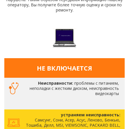
оператору, Вы получите более точную оценку и сроки по
ремонту.
НЕ ВКЛЮЧАЕТСЯ
Неисправности:
проблемы с питанием,
неполадки с жестким диском, неисправность
видеокарты
устраняем неисправность:
Самсунг, Сони, Асер, Асус, Леново, Бенкью,
Тошиба, Делл, MSI, VIEWSONIC, PACKARD BELL,