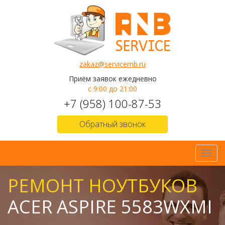
zakaz@servicernb.ru
Приём заявок ежедневно
с 9:00 до 21:00
+7 (958) 100-87-53
Обратный звонок
Toggl
navig
РЕМОНТ НОУТБУКОВ
ACER ASPIRE 5583WXMI