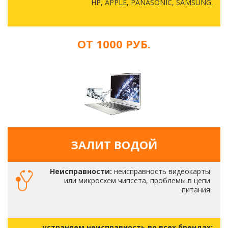
HP, APPLE, PANASONIC, SAMSUNG.
ОТ 1000 РУБ.
ЗАЛИТ ВОДОЙ
Неисправности:
неисправность видеокарты
или микросхем чипсета, проблемы в цепи
питания
устраняем неисправность во всех брендах: