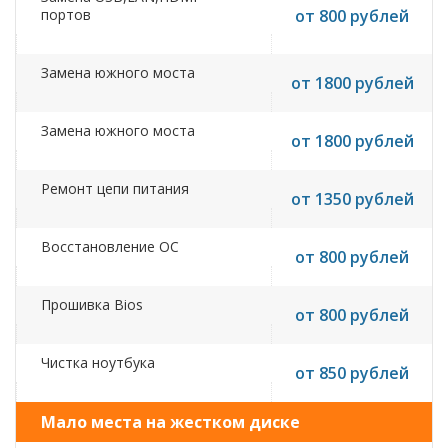
портов
от 800 рублей
Замена южного моста
от 1800 рублей
Замена южного моста
от 1800 рублей
Ремонт цепи питания
от 1350 рублей
Восстановление ОС
от 800 рублей
Прошивка Bios
от 800 рублей
Чистка ноутбука
от 850 рублей
Мало места на жестком диске