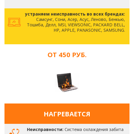
устраняем неисправность во всех брендах:
Самсунг, Сони, Асер, Асус, Леново, Бенкью,
Тошиба, Делл, MSI, VIEWSONIC, PACKARD BELL,
HP, APPLE, PANASONIC, SAMSUNG.
ОТ 450 РУБ.
НАГРЕВАЕТСЯ
Неисправности:
Система охлаждения забита