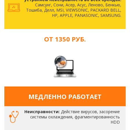
Самсунг, Сони, Асер, Асус, Леново, Бенкью,
Тошиба, Делл, MSI, VIEWSONIC, PACKARD BELL,
HP, APPLE, PANASONIC, SAMSUNG.
ОТ 1350 РУБ.
МЕДЛЕННО РАБОТАЕТ
Неисправности:
Действие вирусов, засорение
системы охлаждения, фрагментированность
HDD