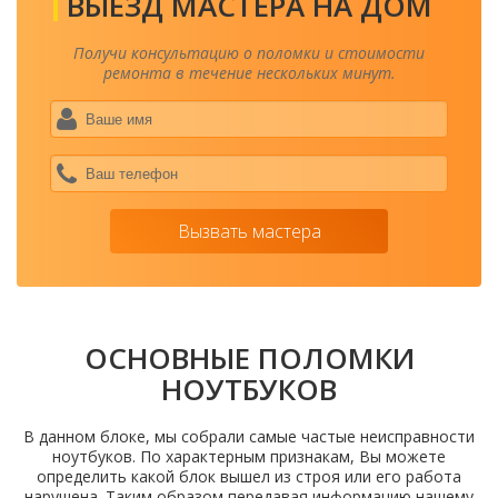
ВЫЕЗД МАСТЕРА НА ДОМ
Получи консультацию о поломки и стоимости
ремонта в течение нескольких минут.
Ваше
имя
*
Ваш
теле
*
Вызвать мастера
ОСНОВНЫЕ ПОЛОМКИ
НОУТБУКОВ
В данном блоке, мы собрали самые частые неисправности
ноутбуков. По характерным признакам, Вы можете
определить какой блок вышел из строя или его работа
нарушена. Таким образом передавая информацию нашему