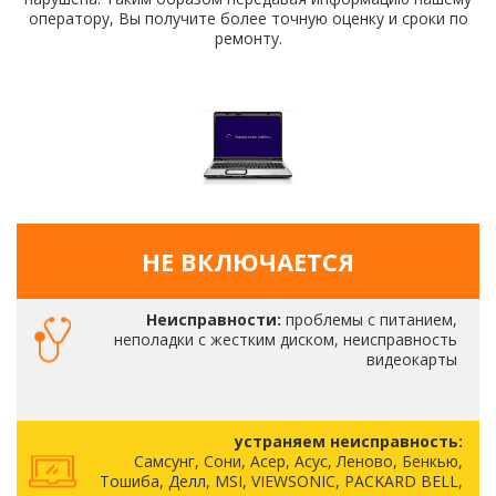
оператору, Вы получите более точную оценку и сроки по
ремонту.
НЕ ВКЛЮЧАЕТСЯ
Неисправности:
проблемы с питанием,
неполадки с жестким диском, неисправность
видеокарты
устраняем неисправность:
Самсунг, Сони, Асер, Асус, Леново, Бенкью,
Тошиба, Делл, MSI, VIEWSONIC, PACKARD BELL,