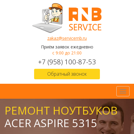
zakaz@servicernb.ru
Приём заявок ежедневно
с 9:00 до 21:00
+7 (958) 100-87-53
Обратный звонок
Toggl
navig
РЕМОНТ НОУТБУКОВ
ACER ASPIRE 5315