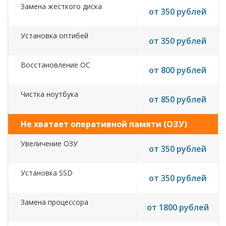
Замена жесткого диска
от 350 рублей
Установка оптибей
от 350 рублей
Восстановление ОС
от 800 рублей
Чистка ноутбука
от 850 рублей
Не хватает оперативной памяти (ОЗУ)
Увеличение ОЗУ
от 350 рублей
Установка SSD
от 350 рублей
Замена процессора
от 1800 рублей