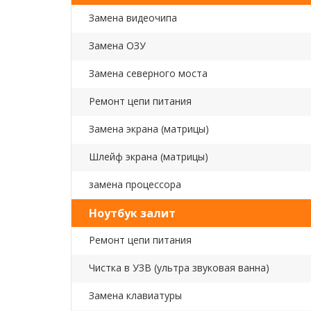
Замена видеочипа
Замена ОЗУ
Замена северного моста
Ремонт цепи питания
Замена экрана (матрицы)
Шлейф экрана (матрицы)
замена процессора
Ноутбук залит
Ремонт цепи питания
Чистка в УЗВ (ультра звуковая ванна)
Замена клавиатуры