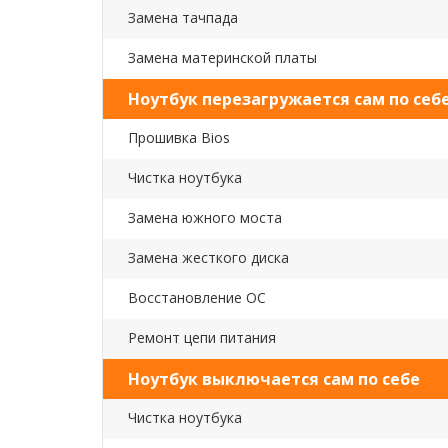
Замена тачпада
Замена материнской платы
Ноутбук перезагружается сам по себ
Прошивка Bios
Чистка ноутбука
Замена южного моста
Замена жесткого диска
Восстановление ОС
Ремонт цепи питания
Ноутбук выключается сам по себе
Чистка ноутбука