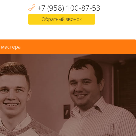
+7 (958) 100-87-53
Обратный звонок
 мастера