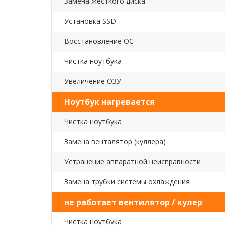
Замена жесткого диска
Установка SSD
Восстановление ОС
Чистка ноутбука
Увеличение ОЗУ
Ноутбук нагревается
Чистка ноутбука
Замена венталятор (куллера)
Устранение аппаратной неисправности
Замена трубки системы охлаждения
не работает вентилятор / кулер
Чистка ноутбука