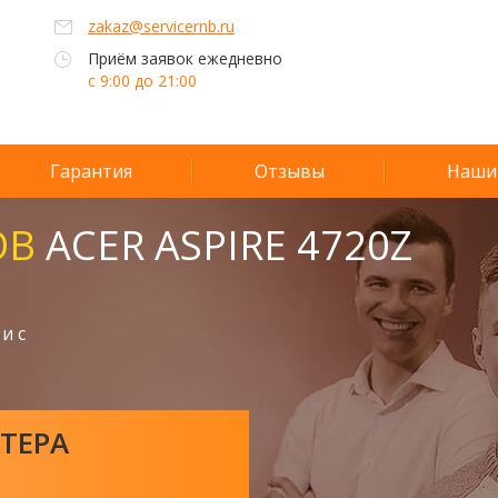
zakaz@servicernb.ru
Приём заявок ежедневно
с 9:00 до 21:00
Гарантия
Отзывы
Наши
ОВ
ACER ASPIRE 4720Z
и с
ТЕРА