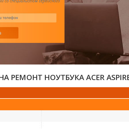
и со специалистом сервисного
Ваш
телефон
*
а
НА РЕМОНТ НОУТБУКА ACER ASPIRE