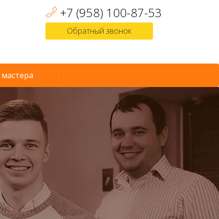
+7 (958) 100-87-53
Обратный звонок
 мастера