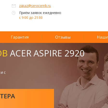
zakaz@servicernb.ru
Приём заявок ежедневно
с 9:00 до 21:00
Гарантия
Отзывы
Наши
ОВ
ACER ASPIRE 2920
и с
ТЕРА