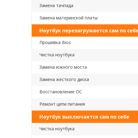
Замена тачпада
Замена материнской платы
Ноутбук перезагружается сам по себ
Прошивка Bios
Чистка ноутбука
Замена южного моста
Замена жесткого диска
Восстановление ОС
Ремонт цепи питания
Ноутбук выключается сам по себе
Чистка ноутбука