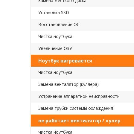
Замена жесткого диска
Установка SSD
Восстановление ОС
Чистка ноутбука
Увеличение ОЗУ
Ноутбук нагревается
Чистка ноутбука
Замена венталятор (куллера)
Устранение аппаратной неисправности
Замена трубки системы охлаждения
не работает вентилятор / кулер
Чистка ноутбука