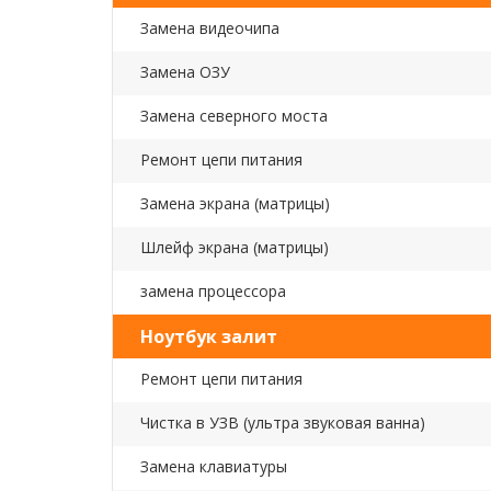
Замена видеочипа
Замена ОЗУ
Замена северного моста
Ремонт цепи питания
Замена экрана (матрицы)
Шлейф экрана (матрицы)
замена процессора
Ноутбук залит
Ремонт цепи питания
Чистка в УЗВ (ультра звуковая ванна)
Замена клавиатуры