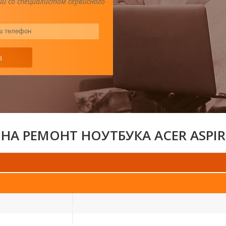
и со специалистом сервисного
Ваш
телефон
*
а
НА РЕМОНТ НОУТБУКА ACER ASPIR