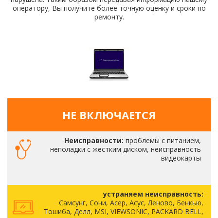
оператору, Вы получите более точную оценку и сроки по
ремонту.
НЕ ВКЛЮЧАЕТСЯ
Неисправности:
проблемы с питанием,
неполадки с жестким диском, неисправность
видеокарты
устраняем неисправность:
Самсунг, Сони, Асер, Асус, Леново, Бенкью,
Тошиба, Делл, MSI, VIEWSONIC, PACKARD BELL,