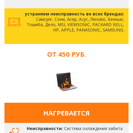
устраняем неисправность во всех брендах:
Самсунг, Сони, Асер, Асус, Леново, Бенкью,
Тошиба, Делл, MSI, VIEWSONIC, PACKARD BELL,
HP, APPLE, PANASONIC, SAMSUNG.
ОТ 450 РУБ.
НАГРЕВАЕТСЯ
Неисправности:
Система охлаждения забита