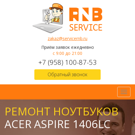
zakaz@servicernb.ru
Приём заявок ежедневно
с 9:00 до 21:00
+7 (958) 100-87-53
Обратный звонок
Toggl
navig
РЕМОНТ НОУТБУКОВ
ACER ASPIRE 1406LC