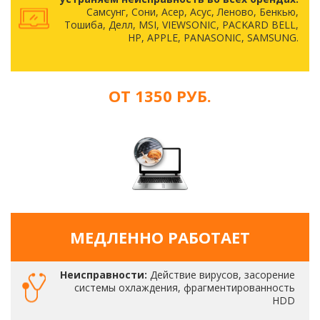
Самсунг, Сони, Асер, Асус, Леново, Бенкью,
Тошиба, Делл, MSI, VIEWSONIC, PACKARD BELL,
HP, APPLE, PANASONIC, SAMSUNG.
ОТ 1350 РУБ.
МЕДЛЕННО РАБОТАЕТ
Неисправности:
Действие вирусов, засорение
системы охлаждения, фрагментированность
HDD