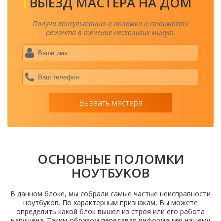
ВЫЕЗД МАСТЕРА НА ДОМ
Получи консультацию о поломки и стоимости
ремонта в течение нескольких минут.
Ваше
имя
*
Ваш
теле
*
Вызвать мастера
ОСНОВНЫЕ ПОЛОМКИ
НОУТБУКОВ
В данном блоке, мы собрали самые частые неисправности
ноутбуков. По характерным признакам, Вы можете
определить какой блок вышел из строя или его работа
нарушена. Таким образом передавая информацию нашему