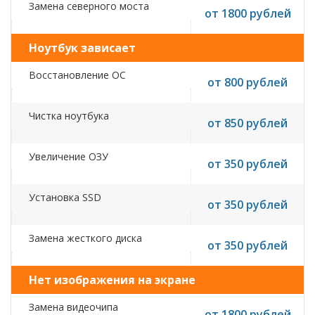
Замена северного моста
от 1800 рублей
Ноутбук зависает
Восстановление ОС
от 800 рублей
Чистка ноутбука
от 850 рублей
Увеличение ОЗУ
от 350 рублей
Установка SSD
от 350 рублей
Замена жесткого диска
от 350 рублей
Нет изображения на экране
Замена видеочипа
от 1800 рублей