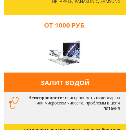
HP, APPLE, PANASONIC, SAMSUNG.
ОТ 1000 РУБ.
ЗАЛИТ ВОДОЙ
Неисправности:
неисправность видеокарты
или микросхем чипсета, проблемы в цепи
питания
устраняем неисправность во всех брендах: