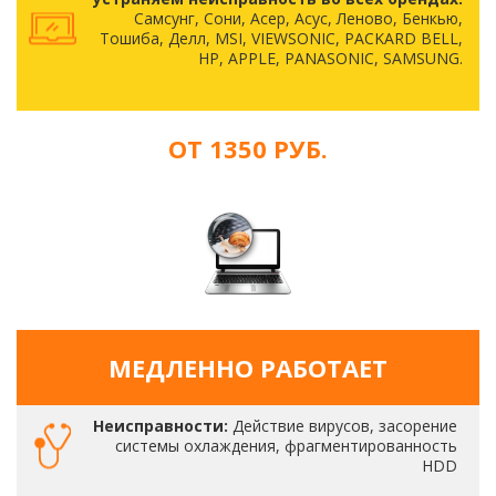
Самсунг, Сони, Асер, Асус, Леново, Бенкью,
Тошиба, Делл, MSI, VIEWSONIC, PACKARD BELL,
HP, APPLE, PANASONIC, SAMSUNG.
ОТ 1350 РУБ.
МЕДЛЕННО РАБОТАЕТ
Неисправности:
Действие вирусов, засорение
системы охлаждения, фрагментированность
HDD