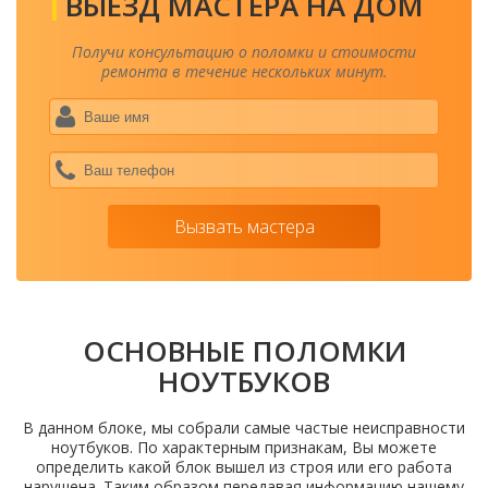
ВЫЕЗД МАСТЕРА НА ДОМ
Получи консультацию о поломки и стоимости
ремонта в течение нескольких минут.
Ваше
имя
*
Ваш
теле
*
Вызвать мастера
ОСНОВНЫЕ ПОЛОМКИ
НОУТБУКОВ
В данном блоке, мы собрали самые частые неисправности
ноутбуков. По характерным признакам, Вы можете
определить какой блок вышел из строя или его работа
нарушена. Таким образом передавая информацию нашему