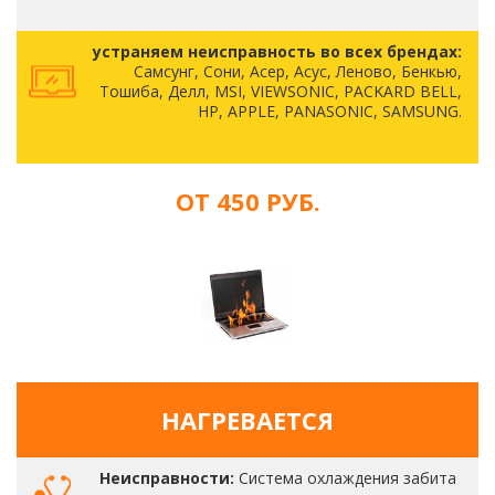
устраняем неисправность во всех брендах:
Самсунг, Сони, Асер, Асус, Леново, Бенкью,
Тошиба, Делл, MSI, VIEWSONIC, PACKARD BELL,
HP, APPLE, PANASONIC, SAMSUNG.
ОТ 450 РУБ.
НАГРЕВАЕТСЯ
Неисправности:
Система охлаждения забита