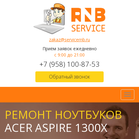
zakaz@servicernb.ru
Приём заявок ежедневно
с 9:00 до 21:00
+7 (958) 100-87-53
Обратный звонок
Toggl
navig
РЕМОНТ НОУТБУКОВ
ACER ASPIRE 1300X