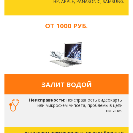
HP, APPLE, PANASONIC, SAMSUNG.
ОТ 1000 РУБ.
ЗАЛИТ ВОДОЙ
Неисправности:
неисправность видеокарты
или микросхем чипсета, проблемы в цепи
питания
устраняем неисправность во всех брендах: