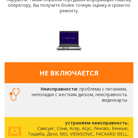
оператору, Вы получите более точную оценку и сроки по
ремонту.
НЕ ВКЛЮЧАЕТСЯ
Неисправности:
проблемы с питанием,
неполадки с жестким диском, неисправность
видеокарты
устраняем неисправность:
Самсунг, Сони, Асер, Асус, Леново, Бенкью,
Тошиба, Делл, MSI, VIEWSONIC, PACKARD BELL,